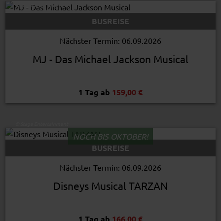
© Stage Entertainment
BUSREISE
Nächster Termin: 06.09.2026
MJ - Das Michael Jackson Musical
1 Tag ab
159,00 €
© Stage Entertainment
NOCH BIS OKTOBER!
BUSREISE
Nächster Termin: 06.09.2026
Disneys Musical TARZAN
1 Tag ab
166,00 €