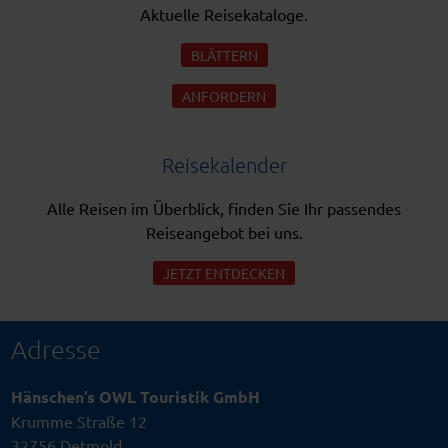
Aktuelle Reisekataloge.
BLÄTTERN
ANFORDERN
Reisekalender
Alle Reisen im Überblick, finden Sie Ihr passendes
Reiseangebot bei uns.
JETZT ENTDECKEN
Adresse
Hänschen’s OWL Touristik GmbH
Krumme Straße 12
32756 Detmold