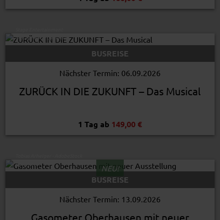
Stage Entertainment
© Stage Entertainment
BUSREISE
Nächster Termin: 06.09.2026
ZURÜCK IN DIE ZUKUNFT – Das Musical
1 Tag ab
149,00 €
Tobias Arhelger - AdobeStock
© EasyBUS
NEU!
BUSREISE
Nächster Termin: 13.09.2026
Gasometer Oberhausen mit neuer