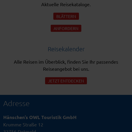
Aktuelle Reisekataloge.
BLÄTTERN
ANFORDERN
Reisekalender
Alle Reisen im Überblick, finden Sie Ihr passendes
Reiseangebot bei uns.
JETZT ENTDECKEN
Adresse
Hänschen’s OWL Touristik GmbH
Krumme Straße 12
32756 Detmold