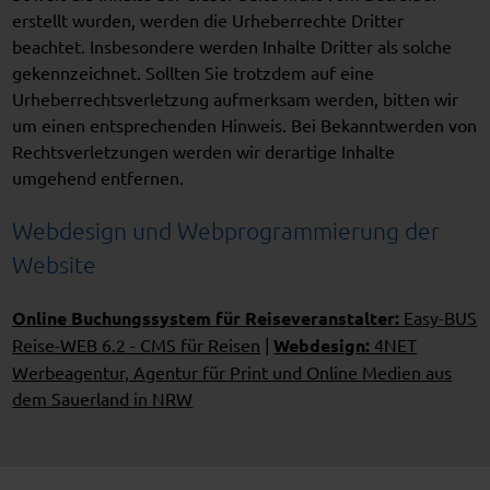
erstellt wurden, werden die Urheberrechte Dritter
beachtet. Insbesondere werden Inhalte Dritter als solche
gekennzeichnet. Sollten Sie trotzdem auf eine
Urheberrechtsverletzung aufmerksam werden, bitten wir
um einen entsprechenden Hinweis. Bei Bekanntwerden von
Rechtsverletzungen werden wir derartige Inhalte
umgehend entfernen.
Webdesign und Webprogrammierung der
Website
Online Buchungssystem für Reiseveranstalter:
Easy-BUS
Reise-WEB 6.2 - CMS für Reisen
|
Webdesign:
4NET
Werbeagentur, Agentur für Print und Online Medien aus
dem Sauerland in NRW